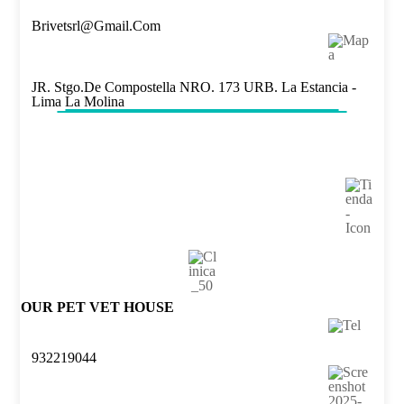
Brivetsrl@gmail.com
JR. Stgo.de Compostella NRO. 173 URB. La Estancia -
Lima La Molina
OUR PET VET HOUSE
932219044