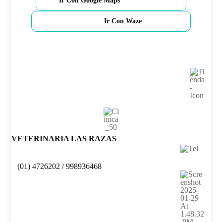
Ir Con Google Maps
Ir Con Waze
VETERINARIA LAS RAZAS
(01) 4726202 / 998936468