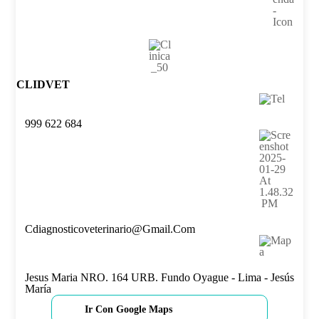
CLIDVET
999 622 684
Cdiagnosticoveterinario@gmail.com
Jesus Maria NRO. 164 URB. Fundo Oyague - Lima - Jesús
María
Ir Con Google Maps