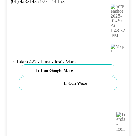
(01) 4233143 / 977 143 153
Jr. Talara 422 - Lima - Jesús María
Ir Con Google Maps
Ir Con Waze