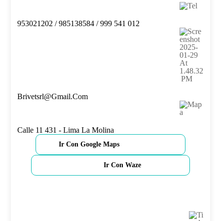
953021202 / 985138584 / 999 541 012
Brivetsrl@gmail.com
Calle 11 431 - Lima La Molina
Ir Con Google Maps
Ir Con Waze