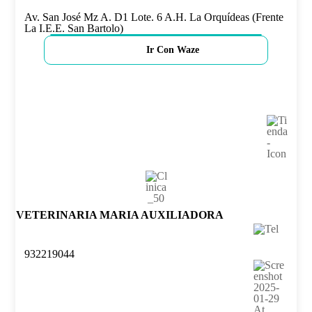
Av. San José Mz A. D1 Lote. 6 A.H. La Orquídeas (Frente
La I.E.E. San Bartolo)
Ir Con Waze
VETERINARIA MARIA AUXILIADORA
932219044