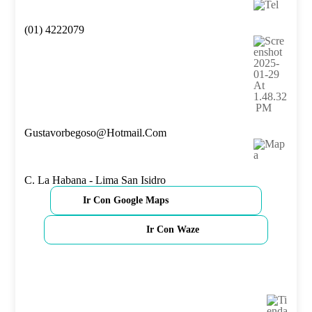
(01) 4222079
Gustavorbegoso@hotmail.com
C. La Habana - Lima San Isidro
Ir Con Google Maps
Ir Con Waze