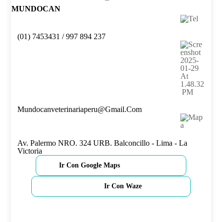
MUNDOCAN
(01) 7453431 / 997 894 237
Mundocanveterinariaperu@gmail.com
Av. Palermo NRO. 324 URB. Balconcillo - Lima - La
Victoria
Ir Con Google Maps
Ir Con Waze