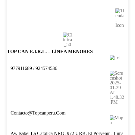
TOP CAN E.I.R.L. – LÍNEA MENORES
977911689 / 924574536
Contacto@topcanperu.com
Av. Isabel La Catolica NRO. 972 URB. El Porvenir - Lima