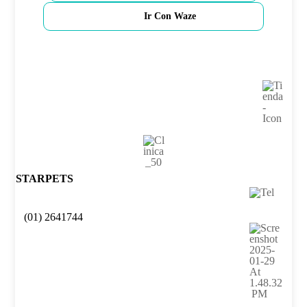
Ir Con Waze
STARPETS
(01) 2641744