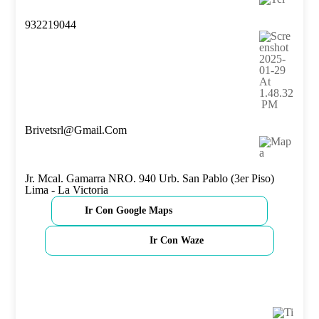
932219044
Brivetsrl@gmail.com
Jr. Mcal. Gamarra NRO. 940 Urb. San Pablo (3er Piso)
Lima - La Victoria
Ir Con Google Maps
Ir Con Waze