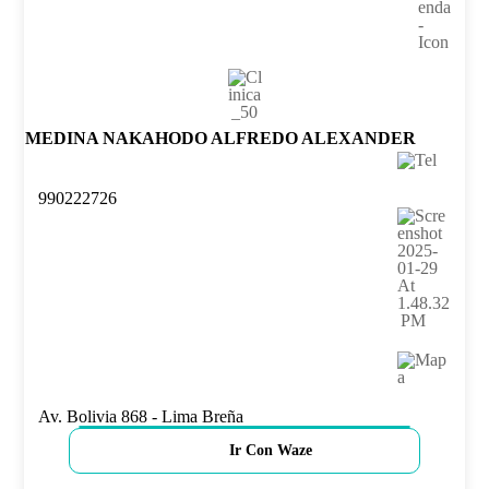
MEDINA NAKAHODO ALFREDO ALEXANDER
990222726
Av. Bolivia 868 - Lima Breña
Ir Con Waze