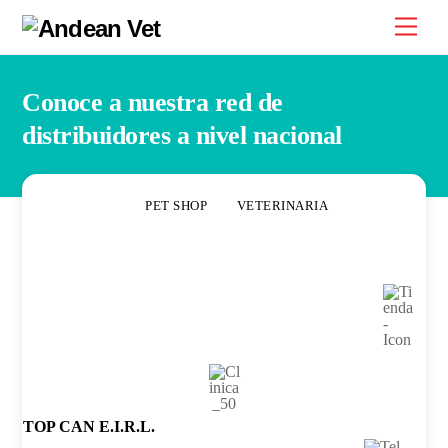
Skip
Men
to
content
Conoce a nuestra red de
distribuidores a nivel nacional
PET SHOP
VETERINARIA
TOP CAN E.I.R.L.