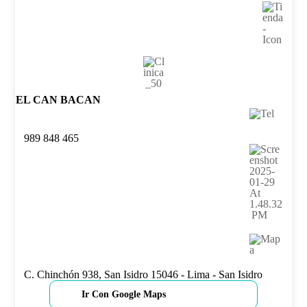
EL CAN BACAN
989 848 465
C. Chinchón 938, San Isidro 15046 - Lima - San Isidro
Ir Con Google Maps