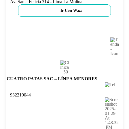
Av. Santa Felicia 314 - Lima La Molina
Ir Con Waze
CUATRO PATAS SAC – LÍNEA MENORES
932219044